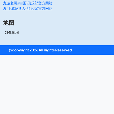
九游老哥·(中国)俱乐部官方网站
澳门·威尼斯人(尼克斯)官方网站
地图
XML地图
@copyright 2026 All Rights Reserved
澳门美狮美高梅官网
.