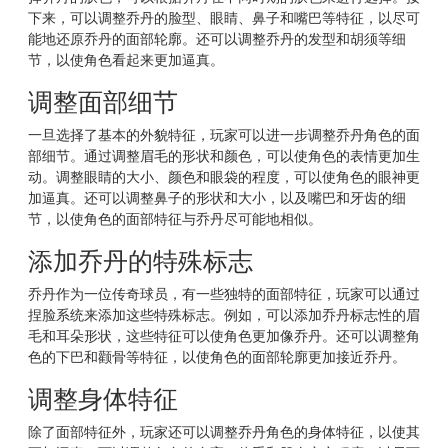
下来，可以调整乔丹的脸型、眼睛、鼻子和嘴巴等特征，以尽可
能地还原乔丹的面部轮廓。还可以调整乔丹的发型和胡须等细
节，以使角色看起来更加逼真。
调整面部细节
一旦选择了基本的外貌特征，玩家可以进一步调整乔丹角色的面
部细节。通过调整眉毛的形状和颜色，可以使角色的表情更加生
动。调整眼睛的大小、颜色和眼袋的程度，可以使角色的眼神更
加逼真。还可以调整鼻子的形状和大小，以及嘴巴和牙齿的细
节，以使角色的面部特征与乔丹尽可能地相似。
添加乔丹的特殊标志
乔丹作为一位传奇球员，有一些独特的面部特征，玩家可以通过
捏脸系统来添加这些特殊标志。例如，可以添加乔丹标志性的眉
毛和耳朵形状，这些特征可以使角色更加像乔丹。还可以调整角
色的下巴和颧骨等特征，以使角色的面部轮廓更加接近乔丹。
调整身体特征
除了面部特征外，玩家还可以调整乔丹角色的身体特征，以使其