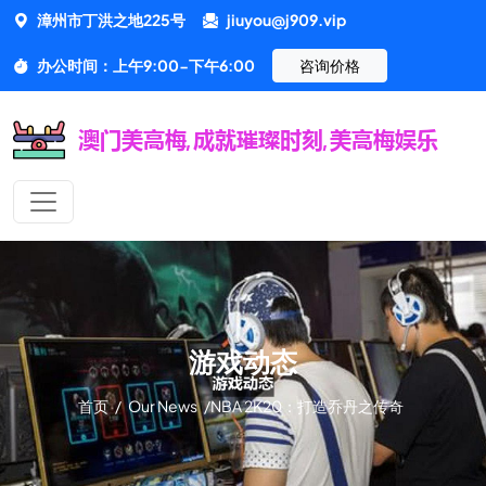
漳州市丁洪之地225号
jiuyou@j909.vip
办公时间：上午9:00-下午6:00
咨询价格
游戏动态
首页
/
Our News
/
NBA 2K20：打造乔丹之传奇