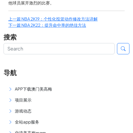
他球员展开激烈的比赛。
上一篇
NBA 2K19：个性化投篮动作修改方法详解
下一篇
NBA 2K22：提升命中率的绝佳方法
搜索
导航
APP下载澳门美高梅
项目展示
游戏动态
全站app服务
交流美高梅mgm