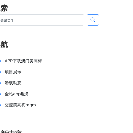
搜索
导航
APP下载澳门美高梅
项目展示
游戏动态
全站app服务
交流美高梅mgm