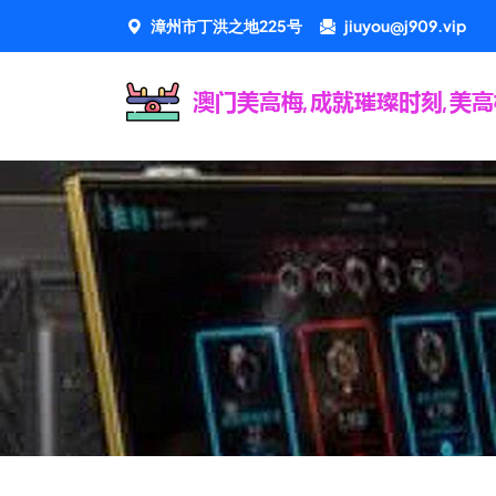
漳州市丁洪之地225号
jiuyou@j909.vip