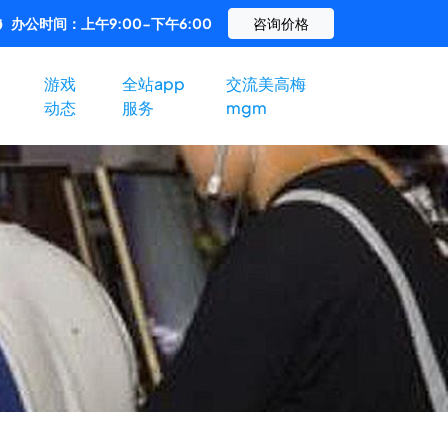
办公时间：上午9:00-下午6:00
咨询价格
游戏
全站app
交流美高梅
动态
服务
mgm