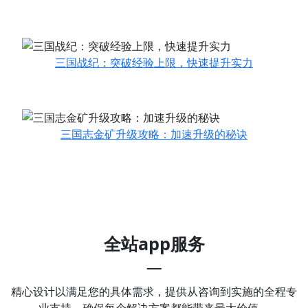
三国战纪：突破经验上限，快速提升实力
三国志金矿升级攻略：加速升级的秘诀
全站app服务
精心设计以满足您的具体需求，提供从咨询到实施的全程专
业支持，确保每个解决方案都能带来最大价值。