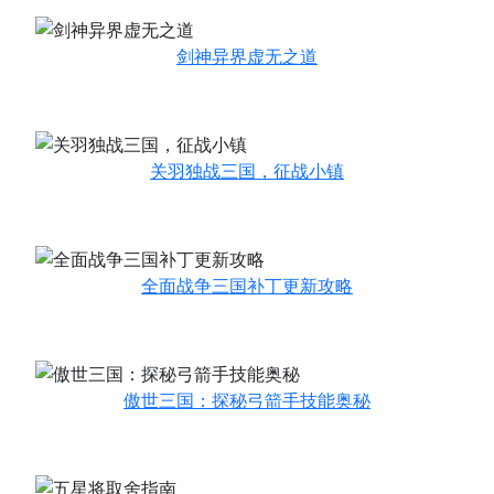
剑神异界虚无之道
关羽独战三国，征战小镇
全面战争三国补丁更新攻略
傲世三国：探秘弓箭手技能奥秘