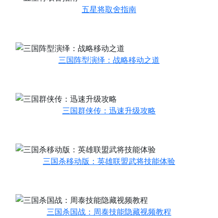
五星将取舍指南
三国阵型演绎：战略移动之道
三国群侠传：迅速升级攻略
三国杀移动版：英雄联盟武将技能体验
三国杀国战：周泰技能隐藏视频教程