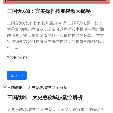
三国无双8：完美操作技能视频大揭秘
三国无双8如何操作技能视频 引言 三国无双8是一款非
常受欢迎的动作游戏，玩家可以在游戏中扮演三国时期
的历史人物，享受刺激的战斗和操作技能的乐趣。本文
将详细介绍如何在游戏中操作技能，并提供相关视频示
范，...
2026-04-05
阅读
三国战略：太史慈攻城技能全解析
太史慈的攻城技能 太史慈，字子义，东汉末年的著名将