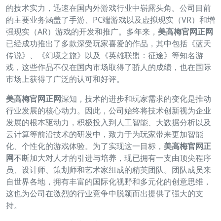
的技术实力，迅速在国内外游戏行业中崭露头角。公司目前
的主要业务涵盖了手游、PC端游戏以及虚拟现实（VR）和增
强现实（AR）游戏的开发和推广。多年来，
美高梅官网正网
已经成功推出了多款深受玩家喜爱的作品，其中包括《蓝天
传说》、《幻境之旅》以及《英雄联盟：征途》等知名游
戏，这些作品不仅在国内市场取得了骄人的成绩，也在国际
市场上获得了广泛的认可和好评。
美高梅官网正网
深知，技术的进步和玩家需求的变化是推动
行业发展的核心动力。因此，公司始终将技术创新视为企业
发展的根本驱动力，积极投入到人工智能、大数据分析以及
云计算等前沿技术的研发中，致力于为玩家带来更加智能
化、个性化的游戏体验。为了实现这一目标，
美高梅官网正
网
不断加大对人才的引进与培养，现已拥有一支由顶尖程序
员、设计师、策划师和艺术家组成的精英团队。团队成员来
自世界各地，拥有丰富的国际化视野和多元化的创意思维，
这也为公司在激烈的行业竞争中脱颖而出提供了强大的支
持。