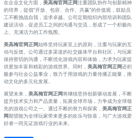
在企业文化方面，
美高梅官网正网
注重团队协作与创新精神
的培养，提倡“开放、包容、合作、共赢”的价值观，鼓励员
工不断挑战自我，追求卓越。公司定期组织内部培训和团队
建设活动，促进员工之间的沟通与交流，形成了一个积极向
上、充满活力的工作氛围。
美高梅官网正网
始终坚持玩家至上的原则，注重与玩家的互
动与反馈。公司通过多渠道的社交媒体平台和社区，与玩家
保持密切的沟通，不断优化游戏内容和体验，力求为玩家提
供更加丰富和精彩的游戏世界。同时，
美高梅官网正网
还积
极参与社会公益事业，致力于用游戏的力量传播正能量，推
动文化的多元化发展。
展望未来，
美高梅官网正网
将继续坚持创新驱动发展，不断
提升技术实力和产品质量，拓展全球市场，力争成为全球领
先的游戏公司之一。通过不断的努力和探索，
美高梅官网正
网
期望能为全球玩家带来更多的欢乐与惊喜，与广大游戏爱
好者一同见证游戏行业的未来。