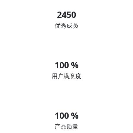
2450
优秀成员
100
%
用户满意度
100
%
产品质量