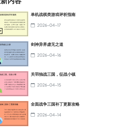
最新内容
单机战棋类游戏评析指南
2026-04-17
剑神异界虚无之道
2026-04-16
关羽独战三国，征战小镇
2026-04-15
全面战争三国补丁更新攻略
2026-04-14