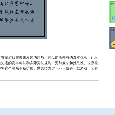
了赛车游戏在未来发展的趋势。它以前所未有的真实体验，让玩
最先进的赛车科技和实际竞技规则，更加复杂和挑战性。世嘉拉
并将这个联系不断扩展。世嘉拉力进化不仅仅是一款游戏，它将