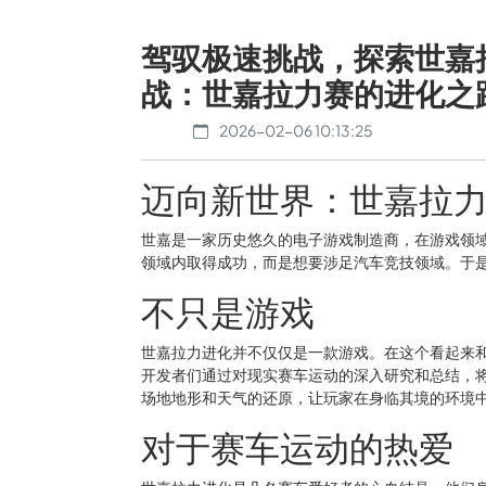
驾驭极速挑战，探索世嘉
战：世嘉拉力赛的进化之
2026-02-06 10:13:25
迈向新世界：世嘉拉
世嘉是一家历史悠久的电子游戏制造商，在游戏领
领域内取得成功，而是想要涉足汽车竞技领域。于
不只是游戏
世嘉拉力进化并不仅仅是一款游戏。在这个看起来
开发者们通过对现实赛车运动的深入研究和总结，
场地地形和天气的还原，让玩家在身临其境的环境
对于赛车运动的热爱