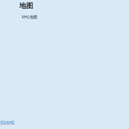
地图
XML地图
9GAME