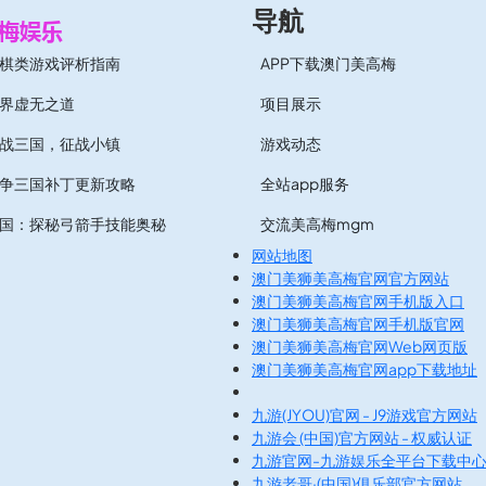
导航
棋类游戏评析指南
APP下载澳门美高梅
界虚无之道
项目展示
战三国，征战小镇
游戏动态
争三国补丁更新攻略
全站app服务
国：探秘弓箭手技能奥秘
交流美高梅mgm
网站地图
澳门美狮美高梅官网官方网站
澳门美狮美高梅官网手机版入口
澳门美狮美高梅官网手机版官网
澳门美狮美高梅官网Web网页版
澳门美狮美高梅官网app下载地址
九游(JYOU)官网 - J9游戏官方网站
九游会 (中国)官方网站 - 权威认证
九游官网-九游娱乐全平台下载中心
九游老哥·(中国)俱乐部官方网站