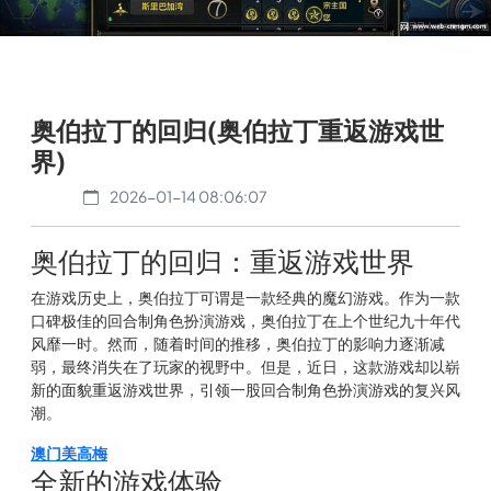
奥伯拉丁的回归(奥伯拉丁重返游戏世
界)
2026-01-14 08:06:07
奥伯拉丁的回归：重返游戏世界
在游戏历史上，奥伯拉丁可谓是一款经典的魔幻游戏。作为一款
口碑极佳的回合制角色扮演游戏，奥伯拉丁在上个世纪九十年代
风靡一时。然而，随着时间的推移，奥伯拉丁的影响力逐渐减
弱，最终消失在了玩家的视野中。但是，近日，这款游戏却以崭
新的面貌重返游戏世界，引领一股回合制角色扮演游戏的复兴风
潮。
澳门美高梅
全新的游戏体验