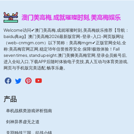
Welcome访问✔澳门美高梅,成就璀璨时刻,美高梅娱乐推荐【导航：
baidu典ag】澳门美高梅2026最新版官网-登录-入口-网页版网址
（web-cnmgm.com）以下简称：美高梅mgm✔正版官网全站,全
称:美高梅官网正网,稳定18年信誉推荐安全.保障!极致体验！Fall
seven times, stand up eight.澳门美狮美高梅官网,登录会员账号后,
进入全站入口,下载APP后随时体验电子竞技,真人互动与体育类游戏,
网页与手机版完美适配,畅享乐趣。
产品
单机战棋类游戏评析指南
剑神异界虚无之道
关羽独战三国，征战小镇