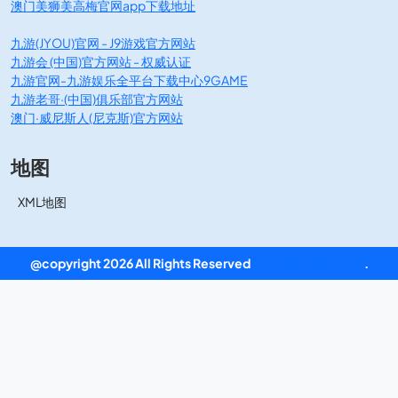
澳门美狮美高梅官网app下载地址
九游(JYOU)官网 - J9游戏官方网站
九游会 (中国)官方网站 - 权威认证
九游官网-九游娱乐全平台下载中心9GAME
九游老哥·(中国)俱乐部官方网站
澳门·威尼斯人(尼克斯)官方网站
地图
XML地图
@copyright 2026 All Rights Reserved
澳门美狮美高梅官网
.