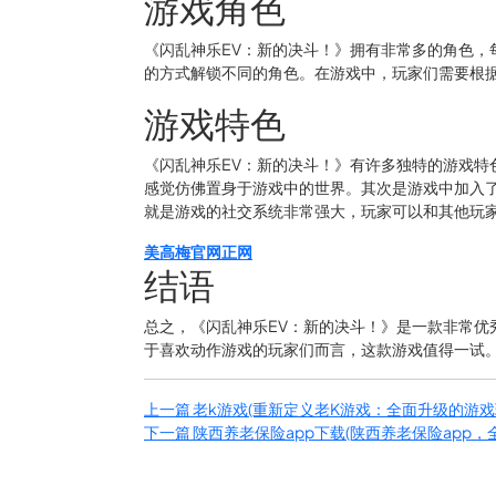
游戏角色
《闪乱神乐EV：新的决斗！》拥有非常多的角色，
的方式解锁不同的角色。在游戏中，玩家们需要根
游戏特色
《闪乱神乐EV：新的决斗！》有许多独特的游戏特
感觉仿佛置身于游戏中的世界。其次是游戏中加入
就是游戏的社交系统非常强大，玩家可以和其他玩
美高梅官网正网
结语
总之，《闪乱神乐EV：新的决斗！》是一款非常优
于喜欢动作游戏的玩家们而言，这款游戏值得一试
上一篇
老k游戏(重新定义老K游戏：全面升级的游
下一篇
陕西养老保险app下载(陕西养老保险app