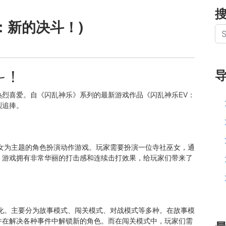
：新的决斗！)
斗！
烈喜爱。自《闪乱神乐》系列的最新游戏作品《闪乱神乐EV：
烈追捧。
女为主题的角色扮演动作游戏。玩家需要扮演一位寺社巫女，通
。游戏拥有非常华丽的打击感和连续击打效果，给玩家们带来了
化。主要分为故事模式、闯关模式、对战模式等多种。在故事模
并在解决各种事件中解锁新的角色。而在闯关模式中，玩家们需