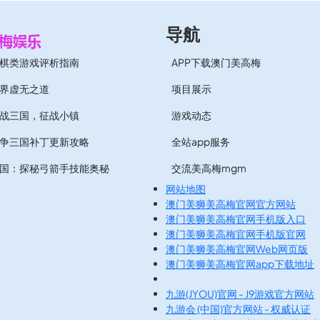
导航
棋类游戏评析指南
APP下载澳门美高梅
界虚无之道
项目展示
战三国，征战小镇
游戏动态
争三国补丁更新攻略
全站app服务
国：探秘弓箭手技能奥秘
交流美高梅mgm
网站地图
澳门美狮美高梅官网官方网站
澳门美狮美高梅官网手机版入口
澳门美狮美高梅官网手机版官网
澳门美狮美高梅官网Web网页版
澳门美狮美高梅官网app下载地址
九游(JYOU)官网 - J9游戏官方网站
九游会 (中国)官方网站 - 权威认证